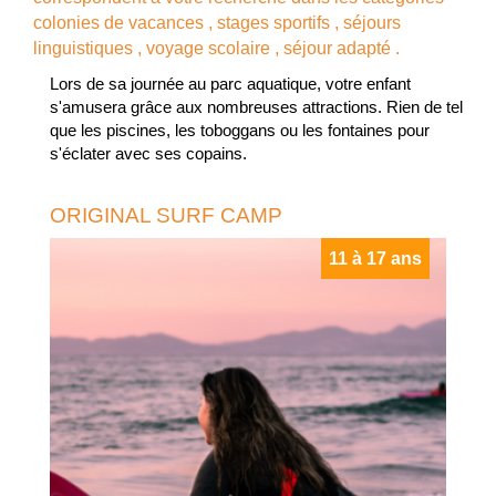
colonies de vacances
,
stages sportifs
,
séjours
linguistiques
,
voyage scolaire
,
séjour adapté
.
Lors de sa journée au parc aquatique, votre enfant
s'amusera grâce aux nombreuses attractions. Rien de tel
que les piscines, les toboggans ou les fontaines pour
s'éclater avec ses copains.
ORIGINAL SURF CAMP
11 à 17 ans