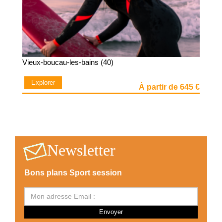
Vieux-boucau-les-bains (40)
Explorer
À partir de 645 €
Newsletter
Bons plans Sport session
Envoyer