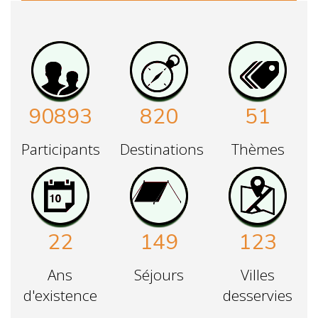
90893
820
51
Participants
Destinations
Thèmes
22
149
123
Ans
Séjours
Villes
d'existence
desservies