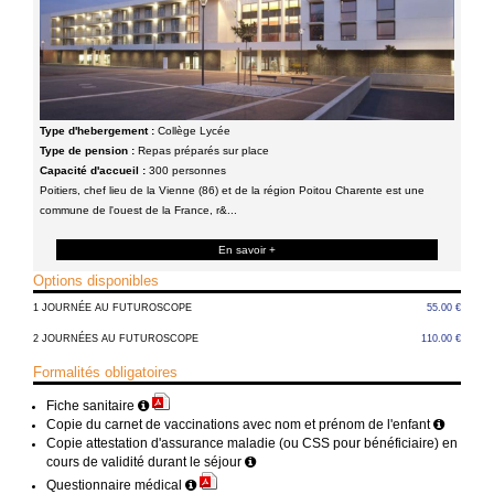
Type d'hebergement :
Collège Lycée
Type de pension :
Repas préparés sur place
Capacité d'accueil :
300 personnes
Poitiers, chef lieu de la Vienne (86) et de la région Poitou Charente est une
commune de l'ouest de la France, r&...
En savoir +
Options disponibles
1 JOURNÉE AU FUTUROSCOPE
55.00 €
2 JOURNÉES AU FUTUROSCOPE
110.00 €
Formalités obligatoires
Fiche sanitaire
Copie du carnet de vaccinations avec nom et prénom de l'enfant
Copie attestation d'assurance maladie (ou CSS pour bénéficiaire) en
cours de validité durant le séjour
Questionnaire médical