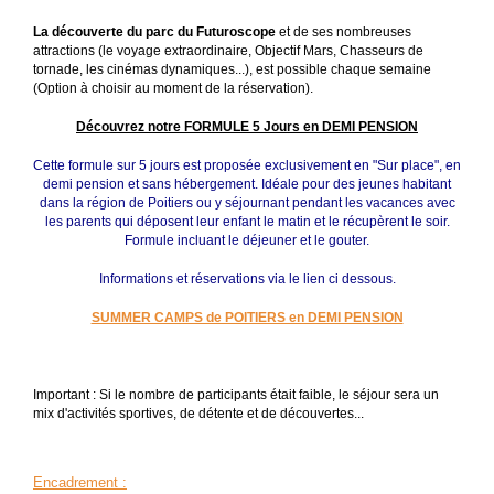
La découverte du parc du Futuroscope
et de ses nombreuses
attractions (le voyage extraordinaire, Objectif Mars, Chasseurs de
tornade, les cinémas dynamiques...), est possible chaque semaine
(Option à choisir au moment de la réservation).
Découvrez notre FORMULE 5 Jours en DEMI PENSION
Cette formule sur 5 jours est proposée
exclusivement
en "Sur place", en
demi pension et sans hébergement. Idéale pour des jeunes habitant
dans la région de Poitiers ou y séjournant pendant les vacances avec
l
es parents qui déposent leur enfant le matin et le récupèrent le soir.
Formule incluant le déjeuner et le gouter.
Informations et réservations via le lien ci dessous.
SUMMER CAMPS de POITIERS en DEMI PENSION
Important : Si le nombre de participants était faible, le séjour sera un
mix d'activités sportives, de détente et de découvertes...
Encadrement
: