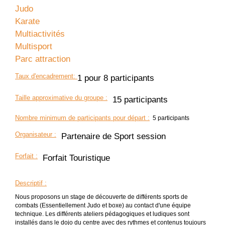
Judo
Karate
Multiactivités
Multisport
Parc attraction
Taux d'encadrement
:
1 pour 8 participants
Taille approximative du groupe
:
15 participants
Nombre minimum de participants pour départ :
5 participants
Organisateur
:
Partenaire de Sport session
Forfait
:
Forfait Touristique
Descriptif
:
Nous proposons un stage de découverte de différents sports de
combats (Essentiellement Judo et boxe) au contact d'une équipe
technique. Les différents ateliers pédagogiques et ludiques sont
installés dans le dojo du centre avec des rythmes et contenus toujours