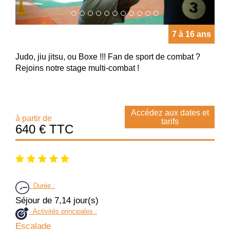
7 à 16 ans
Judo, jiu jitsu, ou Boxe !!! Fan de sport de combat ?
Rejoins notre stage multi-combat !
Accédez aux dates et
à partir de
tarifs
640 € TTC
Durée
:
Séjour de 7,14 jour(s)
Activités principales :
Escalade