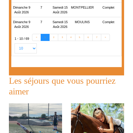
Dimanche 9
7
Samedi 15
MONTPELLIER
Complet
Août 2026
Août 2026
Dimanche 9
7
Samedi 15
MOULINS
Complet
Août 2026
Août 2026
<
1
2
3
4
5
6
7
>
1 - 10 / 69
Les séjours que vous pourriez
aimer