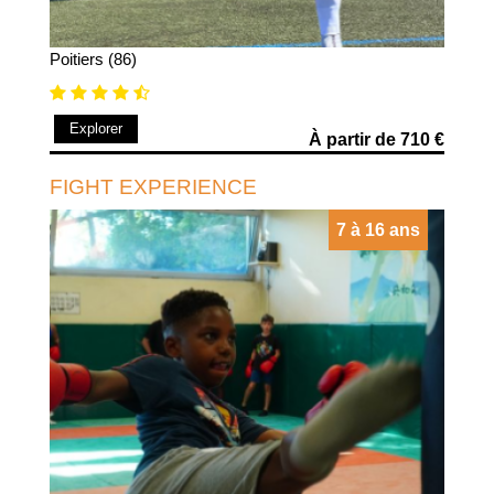
Poitiers (86)
Explorer
À partir de 710 €
FIGHT EXPERIENCE
7 à 16 ans