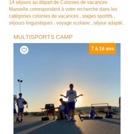
14 séjours au départ de Colonies de vacances
Marseille correspondent à votre recherche dans les
catégories
colonies de vacances
,
stages sportifs
,
séjours linguistiques
,
voyage scolaire
,
séjour adapté
.
MULTISPORTS CAMP
7 à 16 ans