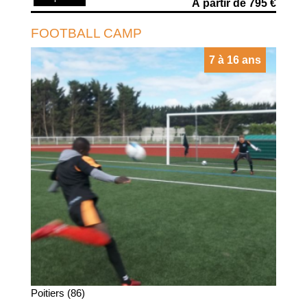
À partir de 795 €
FOOTBALL CAMP
7 à 16 ans
Poitiers (86)