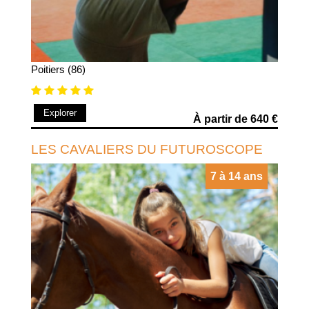
Poitiers (86)
Explorer
À partir de 640 €
LES CAVALIERS DU FUTUROSCOPE
7 à 14 ans