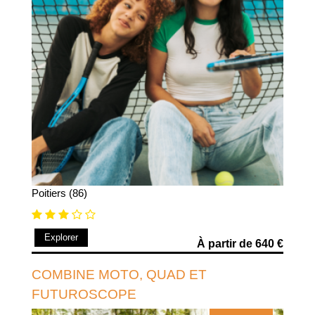
Poitiers (86)
Explorer
À partir de 640 €
COMBINE MOTO, QUAD ET
FUTUROSCOPE