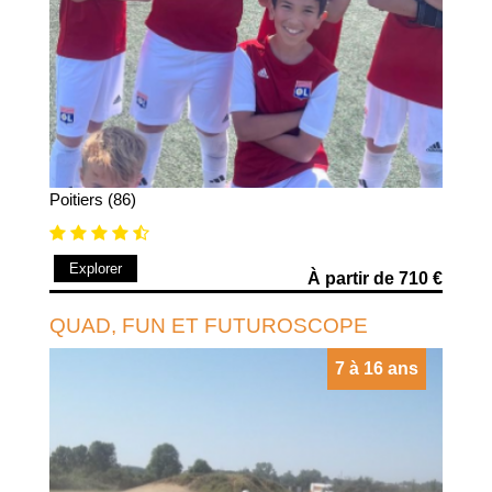
Poitiers (86)
Explorer
À partir de 710 €
QUAD, FUN ET FUTUROSCOPE
7 à 16 ans