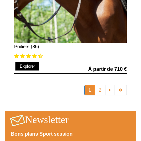
Poitiers (86)
Explorer
À partir de 710 €
1
2
Newsletter
Bons plans Sport session