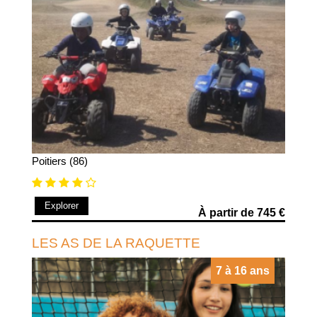
Poitiers (86)
Explorer
À partir de 745 €
LES AS DE LA RAQUETTE
7 à 16 ans