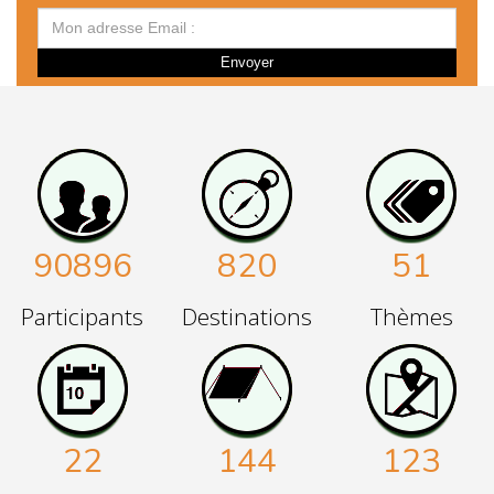
Envoyer
90896
820
51
Participants
Destinations
Thèmes
22
144
123