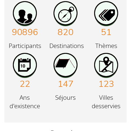
90896
820
51
Participants
Destinations
Thèmes
22
147
123
Ans
Séjours
Villes
d'existence
desservies