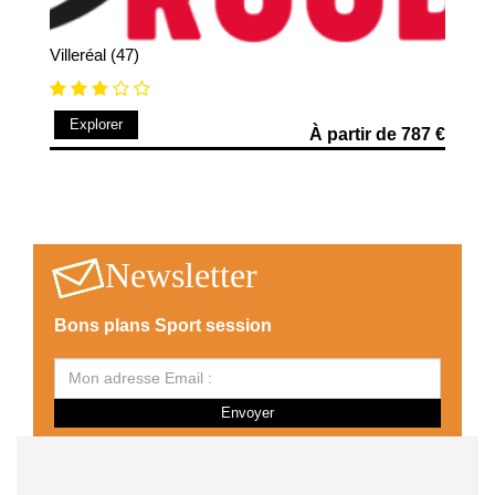
Villeréal (47)
Explorer
À partir de 787 €
Newsletter
Bons plans Sport session
Envoyer