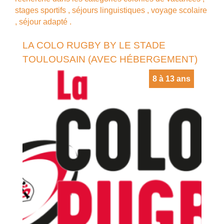
stages sportifs
,
séjours linguistiques
,
voyage scolaire
,
séjour adapté
.
LA COLO RUGBY BY LE STADE
TOULOUSAIN (AVEC HÉBERGEMENT)
8 à 13 ans