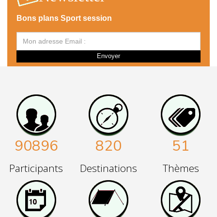
Bons plans Sport session
Envoyer
90896
820
51
Participants
Destinations
Thèmes