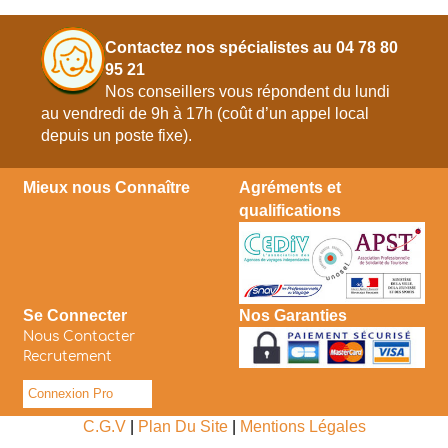
Contactez nos spécialistes au 04 78 80
95 21
Nos conseillers vous répondent du lundi
au vendredi de 9h à 17h (coût d’un appel local
depuis un poste fixe).
Mieux nous Connaître
Agréments et
qualifications
Se Connecter
Nos Garanties
Nous Contacter
Recrutement
Connexion Pro
C.G.V
|
Plan Du Site
|
Mentions Légales