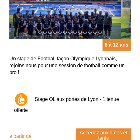
8 à 12 ans
Un stage de Football façon Olympique Lyonnais,
rejoins nous pour une session de football comme un
pro !
Stage OL aux portes de Lyon - 1 tenue
offerte
Accédez aux dates et
à partir de
tarifs