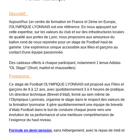
Descriptif
:
Aujourd'hui 1er centre de formation en France et 2ème en Europe,
l'OLYMPIQUE LYONNAIS est une référence. En nous appuyant sur
cette expertise, sur les valeurs du club et sur des infrastructures locales
de qualité aux portes de Lyon, nous proposons aux amoureux du
ballon rond de nous rejoindre pour un stage de Football haut de
gamme. Une expérience unique accessible aux filles et garçons au
contact d'une équipe passionnée.
Des cadeaux offerts à chaque participant, notamment 1 tenue Adidas
"OL Stage" (Short, maillot et chaussettes).
Programme
:
Ce stage de Football OLYMPIQUE LYONNAIS est proposé aux Filles et
garçons de 8 à 12 ans, avec quotidiennement 3 à 4 heures de pratique.
Un directeur technique (Brevet d’état), formé au sein même de
l’Olympique Lyonnais, organise le stage dans le respect des valeurs de
la formation lyonnaise. Il gère quotidiennement une équipe de brevets
d’états Football dans le but de conduire chaque jeune vers une
évolution de sa performance et une meilleure compréhension de
l’exigence du haut niveau.
Formule en demi pension
, sans hébergement, avec le repas de midi et