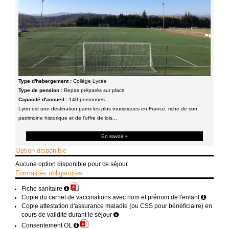
Type d'hebergement :
Collège Lycée
Type de pension :
Repas préparés sur place
Capacité d'accueil :
140 personnes
Lyon est une destination parmi les plus touristiques en France, riche de son
patrimoine historique et de l'offre de lois...
En savoir +
Option disponible
Aucune option disponible pour ce séjour
Formalités obligatoires
Fiche sanitaire
Copie du carnet de vaccinations avec nom et prénom de l'enfant
Copie attestation d'assurance maladie (ou CSS pour bénéficiaire) en
cours de validité durant le séjour
Consentement OL