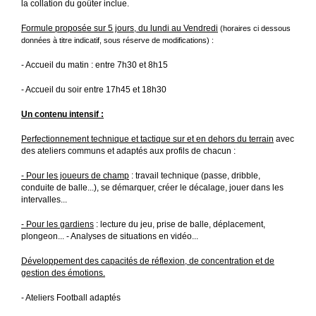
la collation du goûter inclue.
Formule proposée sur 5 jours, du lundi au Vendredi
(horaires ci dessous
données à titre indicatif, sous réserve de modifications) :
- Accueil du matin : entre 7h30 et 8h15
- Accueil du soir entre 17h45 et 18h30
Un contenu intensif :
Perfectionnement technique et tactique sur et en dehors du terrain
avec
des ateliers communs et adaptés aux profils de chacun :
- Pour les joueurs de champ
: travail technique (passe, dribble,
conduite de balle...), se démarquer, créer le décalage, jouer dans les
intervalles...
- Pour les gardiens
: lecture du jeu, prise de balle, déplacement,
plongeon... - Analyses de situations en vidéo...
Développement des capacités de réflexion, de concentration et de
gestion des émotions.
- Ateliers Football adaptés