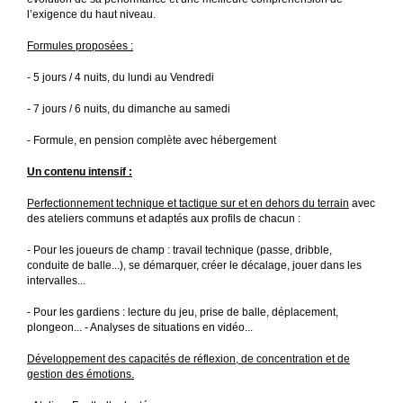
l’exigence du haut niveau.
Formules proposées :
- 5 jours / 4 nuits, du lundi au Vendredi
- 7 jours / 6 nuits, du dimanche au samedi
- Formule, en pension complète avec hébergement
Un contenu intensif :
Perfectionnement technique et tactique sur et en dehors du terrain
avec
des ateliers communs et adaptés aux profils de chacun :
- Pour les joueurs de champ : travail technique (passe, dribble,
conduite de balle...), se démarquer, créer le décalage, jouer dans les
intervalles...
- Pour les gardiens : lecture du jeu, prise de balle, déplacement,
plongeon... - Analyses de situations en vidéo...
Développement des capacités de réflexion, de concentration et de
gestion des émotions.