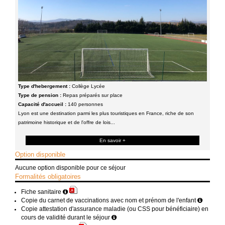
Type d'hebergement :
Collège Lycée
Type de pension :
Repas préparés sur place
Capacité d'accueil :
140 personnes
Lyon est une destination parmi les plus touristiques en France, riche de son
patrimoine historique et de l'offre de lois...
En savoir +
Option disponible
Aucune option disponible pour ce séjour
Formalités obligatoires
Fiche sanitaire
Copie du carnet de vaccinations avec nom et prénom de l'enfant
Copie attestation d'assurance maladie (ou CSS pour bénéficiaire) en
cours de validité durant le séjour