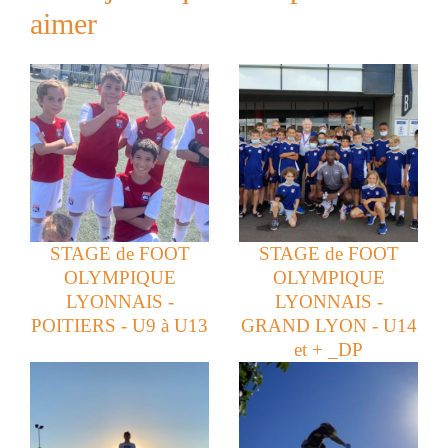
aimer
STAGE de FOOT
STAGE de FOOT
OLYMPIQUE
OLYMPIQUE
LYONNAIS -
LYONNAIS -
POITIERS - U9 à U13
GRAND LYON - U14
et + _DP