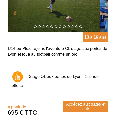
13 à 16 ans
U14 ou Plus, rejoins l'aventure OL stage aux portes de
Lyon et joue au football comme un pro !
Stage OL aux portes de Lyon - 1 tenue
offerte
Accédez aux dates et
à partir de
tarifs
695 € TTC