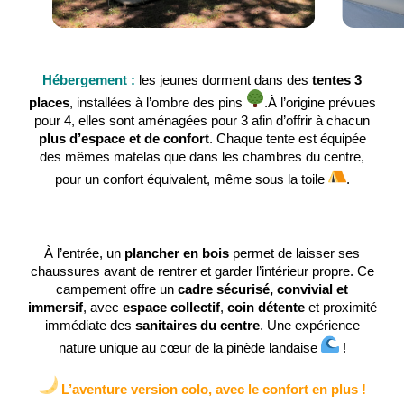
Hébergement :
les jeunes dorment dans des
tentes 3
places
, installées à l’ombre des pins
.À l’origine prévues
pour 4, elles sont aménagées pour 3 afin d’offrir à chacun
plus d’espace et de confort
. Chaque tente est équipée
des mêmes matelas que dans les chambres du centre,
pour un confort équivalent, même sous la toile
.
À l’entrée, un
plancher en bois
permet de laisser ses
chaussures avant de rentrer et garder l’intérieur propre. Ce
campement offre un
cadre sécurisé, convivial et
immersif
, avec
espace collectif
,
coin détente
et proximité
immédiate des
sanitaires du centre
. Une expérience
nature unique au cœur de la pinède landaise
!
L’aventure version colo, avec le confort en plus !