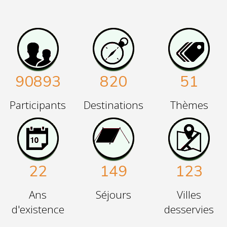
90893
820
51
Participants
Destinations
Thèmes
22
149
123
Ans
Séjours
Villes
d'existence
desservies