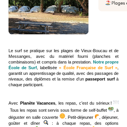
Le surf se pratique sur les plages de Vieux-Boucau et de
Messanges, avec du matériel fourni (planches et
combinaisons) et compris dans la prestation.
Notre propre
École de Surf
,
labellisée
« École Française de Surf »
,
garantit un apprentissage de qualité, avec des passages de
niveaux, des diplômes et la remise d’un
passeport surf
à
chaque participant.
Avec
Planète Vacances
, les repas, c’est du sérieux !
Tous les repas sont servis sous forme de self-buffet
, à
déguster en salle couverte
. Petit-déjeuner
, déjeuner,
goûter et dîner
: à chaque repas, des options