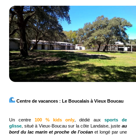
Centre de vacances : Le Boucalais à Vieux Boucau
Un centre
100 % kids only
,
dédié aux
sports de
glisse
,
situé à Vieux-Boucau sur la côte Landaise, juste
au
bord du lac marin et proche de l’océan
et longé par une