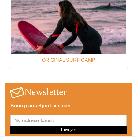
ORIGINAL SURF CAMP
Newsletter
Bons plans Sport session
Envoyer