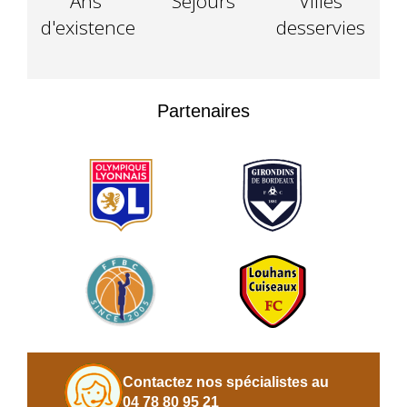
Ans
Séjours
Villes
d'existence
desservies
Partenaires
Contactez nos spécialistes au
04 78 80 95 21