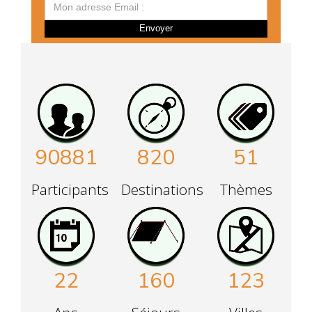
Envoyer
90881
820
51
Participants
Destinations
Thèmes
22
160
123