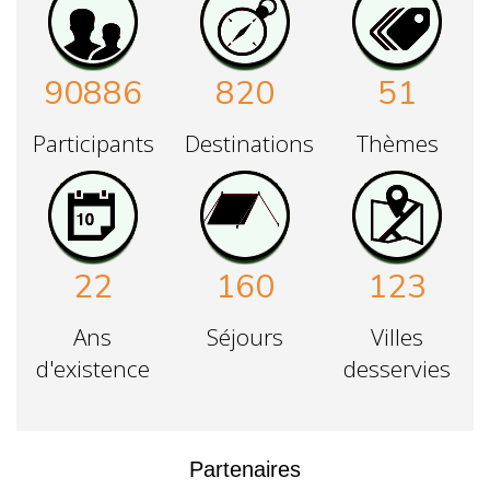
90886
820
51
Participants
Destinations
Thèmes
22
160
123
Ans
Séjours
Villes
d'existence
desservies
Partenaires