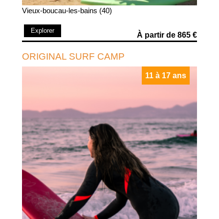
Vieux-boucau-les-bains (40)
Explorer
À partir de 865 €
ORIGINAL SURF CAMP
11 à 17 ans